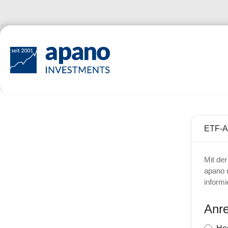
Zum Hauptinhalt springen
ETF-Ak
Mit der
apano 
informi
Anr