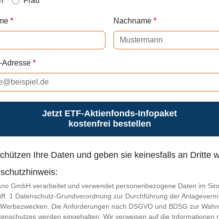
rr
Frau
me
Nachname
l-Adresse
Jetzt ETF-Aktienfonds-Infopaket
kostenfrei bestellen
chützen Ihre Daten und geben sie keinesfalls an Dritte w
schutzhinweis:
ano GmbH verarbeitet und verwendet personenbezogene Daten im Sin
Ziff. 1 Datenschutz-Grundverordnung zur Durchführung der Anlagevermi
 Werbezwecken. Die Anforderungen nach DSGVO und BDSG zur Wahr
enschutzes werden eingehalten. Wir verweisen auf die Informationen 