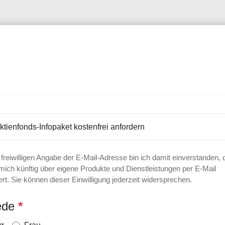
tienfonds-Infopaket kostenfrei anfordern
 freiwilligen Angabe der E-Mail-Adresse bin ich damit einverstanden,
mich künftig über eigene Produkte und Dienstleistungen per E-Mail
ert. Sie können dieser Einwilligung jederzeit widersprechen.
ede