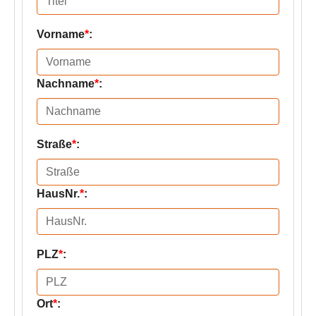
Vorname
*
:
Nachname
*
:
Straße
*
:
HausNr.
*
:
PLZ
*
:
Ort
*
: