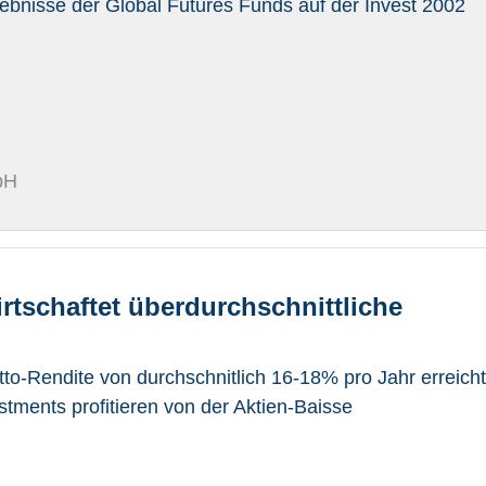
gebnisse der Global Futures Funds auf der Invest 2002
bH
rtschaftet überdurchschnittliche
to-Rendite von durchschnitlich 16-18% pro Jahr erreicht
estments profitieren von der Aktien-Baisse