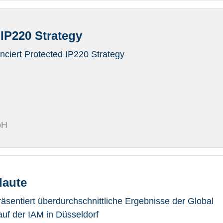
IP220 Strategy
ciert Protected IP220 Strategy
bH
laute
entiert überdurchschnittliche Ergebnisse der Global
uf der IAM in Düsseldorf