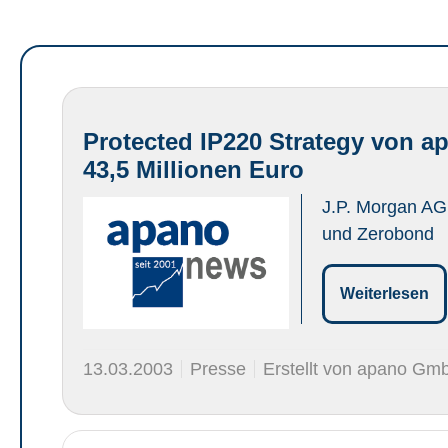
Protected IP220 Strategy von a
43,5 Millionen Euro
J.P. Morgan AG
und Zerobond
Weiterlesen
13.03.2003
Presse
Erstellt von apano Gm