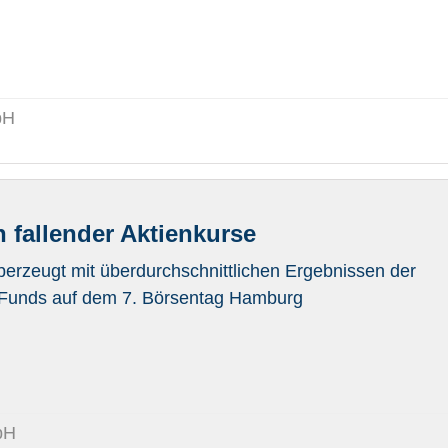
bH
n fallender Aktienkurse
rzeugt mit überdurchschnittlichen Ergebnissen der
 Funds auf dem 7. Börsentag Hamburg
bH