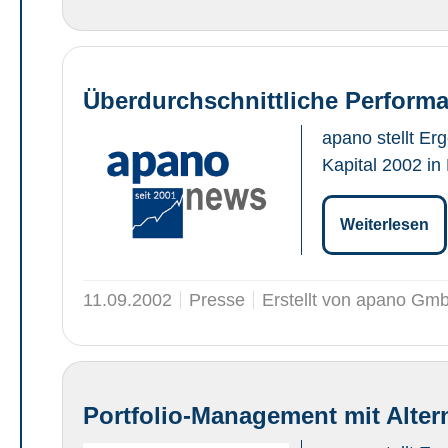
Überdurchschnittliche Performa
apano stellt Er
Kapital 2002 i
Weiterlesen
11.09.2002
Presse
Erstellt von apano Gm
Portfolio-Management mit Alter