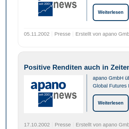
Weiterlesen
05.11.2002
Presse
Erstellt von apano Gm
Positive Renditen auch in Zeite
apano GmbH übe
Global Futures
Weiterlesen
17.10.2002
Presse
Erstellt von apano Gm