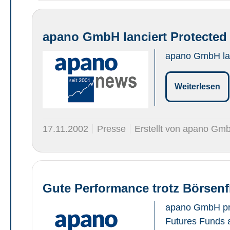
apano GmbH lanciert Protected 
apano GmbH lan
Weiterlesen
17.11.2002
Presse
Erstellt von apano Gm
Gute Performance trotz Börsenf
apano GmbH präs
Futures Funds a