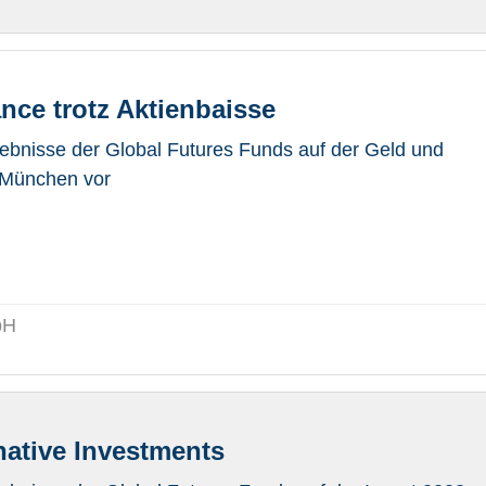
nce trotz Aktienbaisse
gebnisse der Global Futures Funds auf der Geld und
n München vor
bH
native Investments