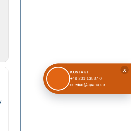
x
KONTAKT
+49 231 13887 0
service@apano.de
/