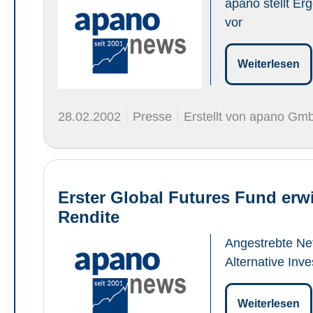
apano stellt Er
vor
Weiterlesen
28.02.2002
Presse
Erstellt von apano Gm
Erster Global Futures Fund erwi
Rendite
Angestrebte Net
Alternative Inv
Weiterlesen