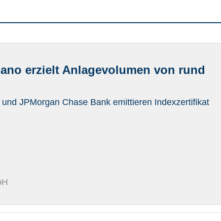
pano erzielt Anlagevolumen von rund
 und JPMorgan Chase Bank emittieren Indexzertifikat
bH