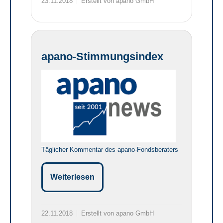
23.11.2018
Erstellt von apano GmbH
apano-Stimmungsindex
Täglicher Kommentar des apano-Fondsberaters
Weiterlesen
22.11.2018
Erstellt von apano GmbH