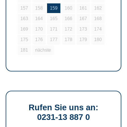
157
158
159
160
161
162
163
164
165
166
167
168
169
170
171
172
173
174
175
176
177
178
179
180
181
nächste
Rufen Sie uns an:
0231-13 887 0