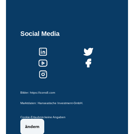
Social Media
Bilder:
https://icons8.com
Marktdaten: Hanseatische Investment-GmbH.
Cookie-Erlaubnis:
keine Angaben
ändern