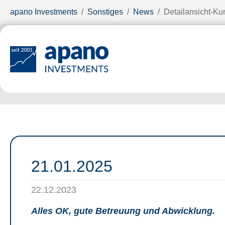
Zum Hauptinhalt springen
Sie sind hier:
apano Investments
Sonstiges
News
Detailansicht-K
21.01.2025
22.12.2023
Alles OK, gute Betreuung und Abwicklung.