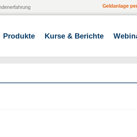
Geldanlage pe
undenerfahrung
Produkte
Kurse & Berichte
Webin