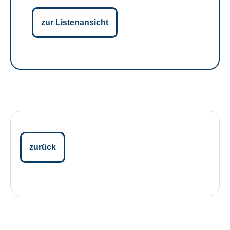
zur Listenansicht
zurück