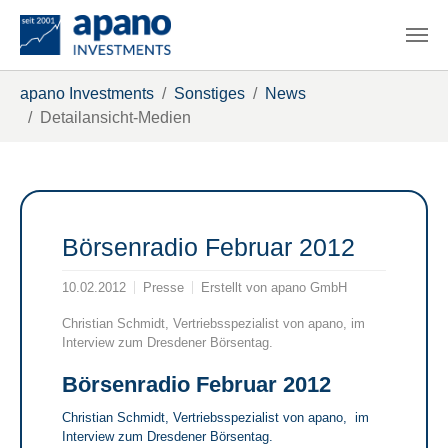
Zum Hauptinhalt springen
Sie sind hier:
apano Investments
Sonstiges
News
Detailansicht-Medien
Börsenradio Februar 2012
10.02.2012
Presse
Erstellt von
apano GmbH
Christian Schmidt, Vertriebsspezialist von apano, im
Interview zum Dresdener Börsentag.
Börsenradio Februar 2012
Christian Schmidt, Vertriebsspezialist von apano, im
Interview zum Dresdener Börsentag.