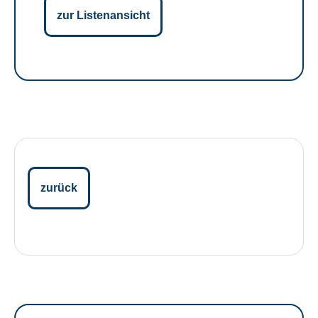
zur Listenansicht
zurück