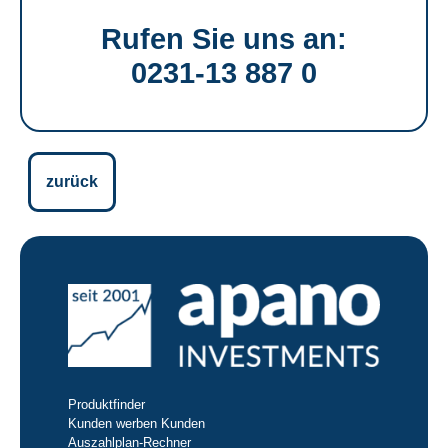
Rufen Sie uns an:
0231-13 887 0
zurück
Produktfinder
Kunden werben Kunden
Auszahlplan-Rechner