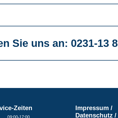
en Sie uns an: 0231-13 8
vice-Zeiten
Impressum /
Datenschutz /
09:00-17:00