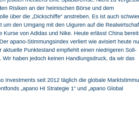
 den Risiken an der heimischen Börse und dem
e über die „Dickschiffe“ anstreben. Es ist auch schwier
eit um den Umgang mit den Uiguren auf die Realwirtschaf
e Kurse von Adidas und Nike. Heute erlässt China bereit
er apano-Stimmungsindex verliert wie avisiert heute n
aktuelle Punktestand empfiehlt einen niedrigeren Soll-
. Wir haben jedoch keinen Handlungsdruck, da wir das
Investments seit 2012 täglich die globale Marktstimm
entfonds „apano HI Strategie 1“ und „apano Global