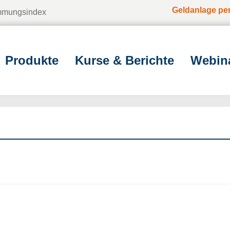
Geldanlage pe
immungsindex
Produkte
Kurse & Berichte
Webin