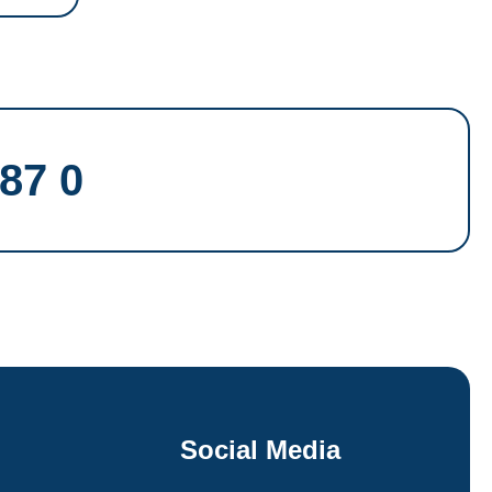
87 0
Social Media