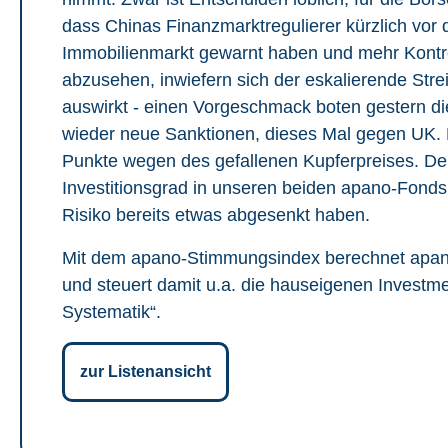
dass Chinas Finanzmarktregulierer kürzlich vor
Immobilienmarkt gewarnt haben und mehr Kontroll
abzusehen, inwiefern sich der eskalierende Str
auswirkt - einen Vorgeschmack boten gestern di
wieder neue Sanktionen, dieses Mal gegen UK. D
Punkte wegen des gefallenen Kupferpreises. Der 
Investitionsgrad in unseren beiden apano-Fonds
Risiko bereits etwas abgesenkt haben.
Mit dem apano-Stimmungsindex berechnet apano 
und steuert damit u.a. die hauseigenen Investm
Systematik“.
zur Listenansicht