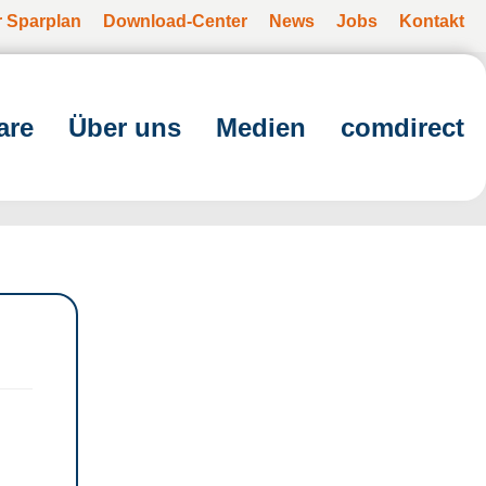
r Sparplan
Download-Center
News
Jobs
Kontakt
are
Über uns
Medien
comdirect