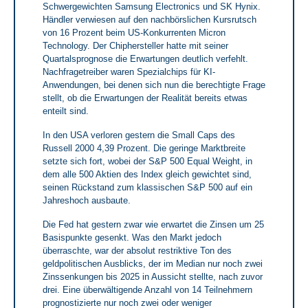
Schwergewichten Samsung Electronics und SK Hynix.
Händler verwiesen auf den nachbörslichen Kursrutsch
von 16 Prozent beim US-Konkurrenten Micron
Technology. Der Chiphersteller hatte mit seiner
Quartalsprognose die Erwartungen deutlich verfehlt.
Nachfragetreiber waren Spezialchips für KI-
Anwendungen, bei denen sich nun die berechtigte Frage
stellt, ob die Erwartungen der Realität bereits etwas
enteilt sind.
In den USA verloren gestern die Small Caps des
Russell 2000 4,39 Prozent. Die geringe Marktbreite
setzte sich fort, wobei der S&P 500 Equal Weight, in
dem alle 500 Aktien des Index gleich gewichtet sind,
seinen Rückstand zum klassischen S&P 500 auf ein
Jahreshoch ausbaute.
Die Fed hat gestern zwar wie erwartet die Zinsen um 25
Basispunkte gesenkt. Was den Markt jedoch
überraschte, war der absolut restriktive Ton des
geldpolitischen Ausblicks, der im Median nur noch zwei
Zinssenkungen bis 2025 in Aussicht stellte, nach zuvor
drei. Eine überwältigende Anzahl von 14 Teilnehmern
prognostizierte nur noch zwei oder weniger