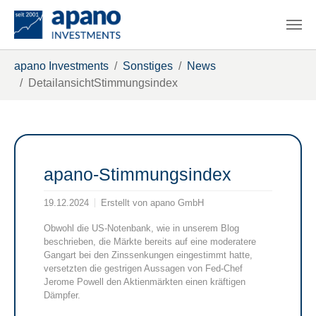
Zum Hauptinhalt springen
Sie sind hier:
apano Investments
Sonstiges
News
DetailansichtStimmungsindex
apano-Stimmungsindex
19.12.2024
Erstellt von
apano GmbH
Obwohl die US-Notenbank, wie in unserem Blog
beschrieben, die Märkte bereits auf eine moderatere
Gangart bei den Zinssenkungen eingestimmt hatte,
versetzten die gestrigen Aussagen von Fed-Chef
Jerome Powell den Aktienmärkten einen kräftigen
Dämpfer.