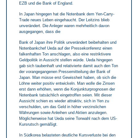
EZB und die Bank of England.
In Japan hingegen hat die Notenbank dem Yen-Carry-
Trade neues Leben eingehaucht. Der Leitzins blieb
unverändert. Die Anleger waren mehrheitlich davon
ausgegangen, dass die
Bank of Japan ihre Politik unverändert beibehalten und
Notenbankchef Ueda auf der Pressekonferenz einen
falkenhaften Ton anschlagen, also eine restriktivere
Geldpolitik in Aussicht stellen würde. Ueda hingegen
gab sich taubenhaft und relativierte damit auch den Ton
der vorangegangenen Pressemitteilung der Bank of
Japan. Man müsse erst Gewissheit haben, ob sich die
Löhne weiter positiv entwickeln. Man wolle die Zinsen
erst dann erhöhen, wenn die Konjunkturprognosen der
Notenbank tatsächlich eingetroffen seien. Mit dieser
Aussicht schien es wieder attraktiv, sich in Yen zu
verschulden, um das Geld in höher verzinslichen
Währungen sowie Anleihen und Aktien anzulegen.
Möglicherweise hat Ueda seine Tonwahl nach dem US-
Kursrutsch gemäßigt.
In Südkorea belasteten deutliche Kursverluste bei den