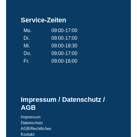
Service-Zeiten
Mo.
09:00-17:00
Di.
09:00-17:00
Mi.
09:00-18:30
Do.
09:00-17:00
Fr.
09:00-16:00
Impressum / Datenschutz /
AGB
Impressum
Datenschutz
AGB/Rechtliches
Kontakt