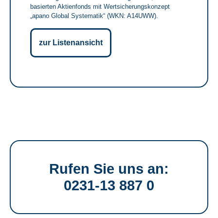
basierten Aktienfonds mit Wertsicherungskonzept
„apano Global Systematik“ (WKN: A14UWW).
zur Listenansicht
Rufen Sie uns an:
0231-13 887 0