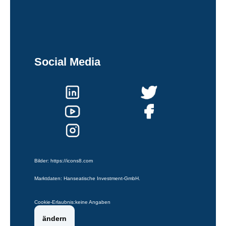
Social Media
Bilder:
https://icons8.com
Marktdaten: Hanseatische Investment-GmbH.
Cookie-Erlaubnis:
keine Angaben
ändern