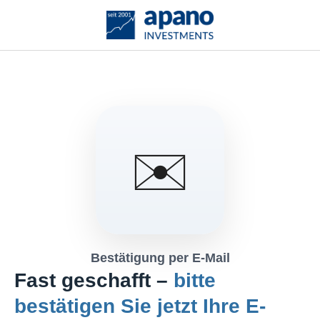
Zum Hauptinhalt springen
✉️
Bestätigung per E-Mail
Fast geschafft –
bitte
bestätigen Sie jetzt Ihre E-