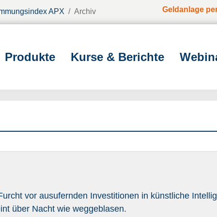
Geldanlage pe
immungsindex APX
Archiv
Produkte
Kurse & Berichte
Webin
Furcht vor ausufernden Investitionen in künstliche Intell
int über Nacht wie weggeblasen.