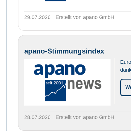
29.07.2026
Erstellt von apano GmbH
apano-Stimmungsindex
Euro
dank
We
28.07.2026
Erstellt von apano GmbH