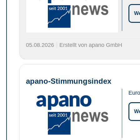
We
05.08.2026
Erstellt von apano GmbH
apano-Stimmungsindex
Euro
We