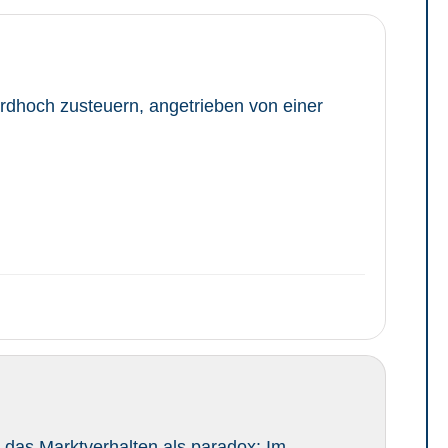
rdhoch zusteuern, angetrieben von einer
h das Marktverhalten als paradox: Im