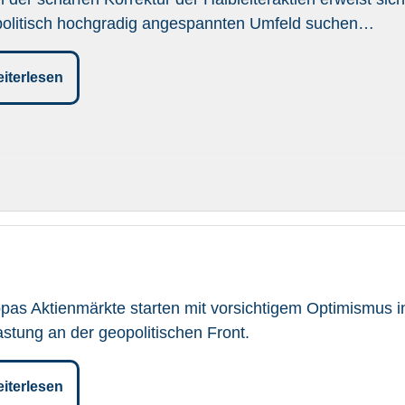
olitisch hochgradig angespannten Umfeld suchen…
iterlesen
pas Aktienmärkte starten mit vorsichtigem Optimismus in
astung an der geopolitischen Front.
iterlesen