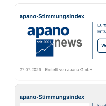
apano-Stimmungsindex
Euro
Ents
We
27.07.2026
Erstellt von apano GmbH
apano-Stimmungsindex
Nach