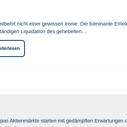
ntbehrt nicht einer gewissen Ironie: Die fulminante Erhol
ständigen Liquidation des gehebelten…
iterlesen
pas Aktienmärkte starten mit gedämpften Erwartungen 