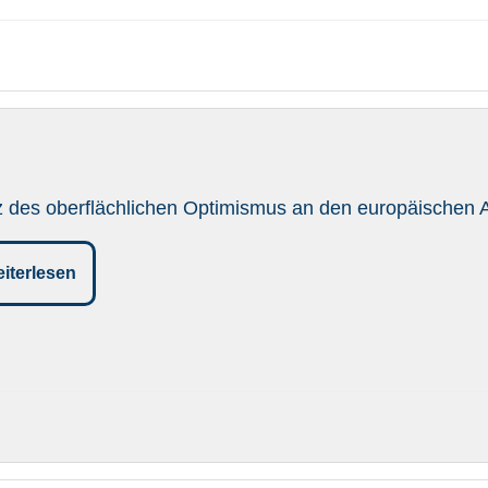
z des oberflächlichen Optimismus an den europäischen A
iterlesen