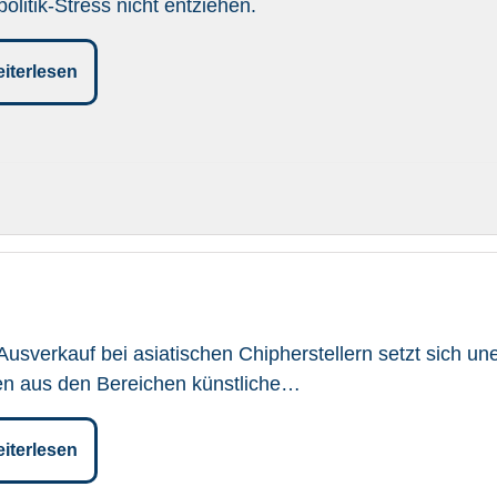
olitik-Stress nicht entziehen.
iterlesen
Ausverkauf bei asiatischen Chipherstellern setzt sich un
en aus den Bereichen künstliche…
iterlesen