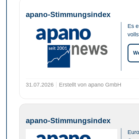
apano-Stimmungsindex
Es e
voll
We
31.07.2026
Erstellt von apano GmbH
apano-Stimmungsindex
Euro