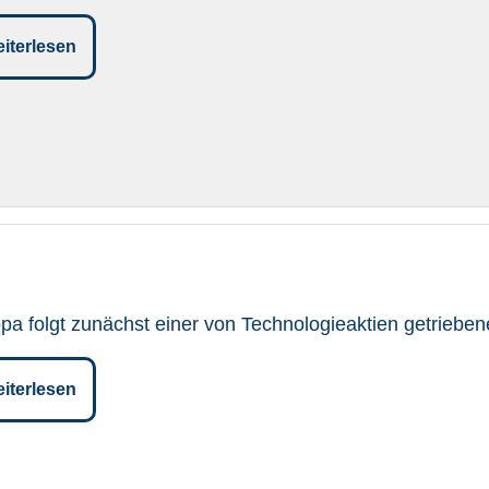
iterlesen
pa folgt zunächst einer von Technologieaktien getrieben
iterlesen