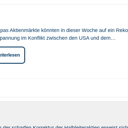
pas Aktienmärkte könnten in dieser Woche auf ein Reko
pannung im Konflikt zwischen den USA und dem…
iterlesen
 der scharfen Korrektur der Halbleiteraktien erweist sic