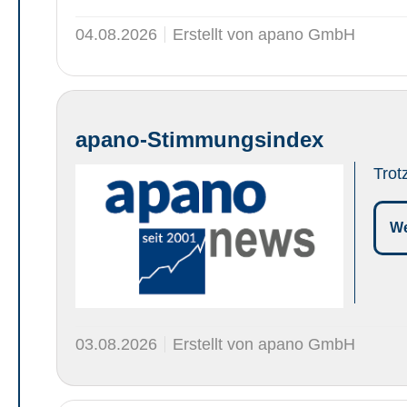
04.08.2026
Erstellt von apano GmbH
apano-Stimmungsindex
Trot
We
03.08.2026
Erstellt von apano GmbH