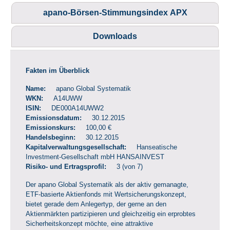
apano-Börsen-Stimmungsindex APX
Downloads
Fakten im Überblick
Name:
apano Global Systematik
WKN:
A14UWW
ISIN:
DE000A14UWW2
Emissionsdatum:
30.12.2015
Emissionskurs:
100,00 €
Handelsbeginn:
30.12.2015
Kapitalverwaltungsgesellschaft:
Hanseatische
Investment-Gesellschaft mbH HANSAINVEST
Risiko- und Ertragsprofil:
3 (von 7)
Der apano Global Systematik als der aktiv gemanagte,
ETF-basierte Aktienfonds mit Wertsicherungskonzept,
bietet gerade dem Anlegertyp, der gerne an den
Aktienmärkten partizipieren und gleichzeitig ein erprobtes
Sicherheitskonzept möchte, eine attraktive