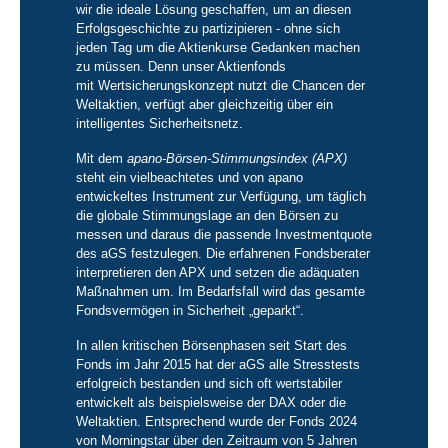
wir die ideale Lösung geschaffen, um an diesen
Erfolgsgeschichte zu partizipieren - ohne sich
jeden Tag um die Aktienkurse Gedanken machen
zu müssen. Denn unser Aktienfonds
mit Wertsicherungskonzept nutzt die Chancen der
Weltaktien, verfügt aber gleichzeitig über ein
intelligentes Sicherheitsnetz.
Mit dem
apano-Börsen-Stimmungsindex (APX)
steht ein vielbeachtetes und von apano
entwickeltes Instrument zur Verfügung, um täglich
die globale Stimmungslage an den Börsen zu
messen und daraus die passende Investmentquote
des aGS festzulegen. Die erfahrenen Fondsberater
interpretieren den APX und setzen die adäquaten
Maßnahmen um. Im Bedarfsfall wird das gesamte
Fondsvermögen in Sicherheit „geparkt“.
In allen kritischen Börsenphasen seit Start des
Fonds im Jahr 2015 hat der aGS alle Stresstests
erfolgreich bestanden und sich oft wertstabiler
entwickelt als beispielsweise der DAX oder die
Weltaktien. Entsprechend wurde der Fonds 2024
von Morningstar über den Zeitraum von 5 Jahren