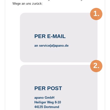
Wege an uns zurück:
PER E-MAIL
an
service(at)apano.de
PER POST
apano GmbH
Heiliger Weg 8-10
44135 Dortmund