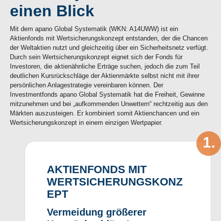
einen Blick
Mit dem apano Global Systematik (WKN: A14UWW) ist ein
Aktienfonds mit Wertsicherungskonzept entstanden, der die Chancen
der Weltaktien nutzt und gleichzeitig über ein Sicherheitsnetz verfügt.
Durch sein Wertsicherungskonzept eignet sich der Fonds für
Investoren, die aktienähnliche Erträge suchen, jedoch die zum Teil
deutlichen Kursrückschläge der Aktienmärkte selbst nicht mit ihrer
persönlichen Anlagestrategie vereinbaren können. Der
Investmentfonds apano Global Systematik hat die Freiheit, Gewinne
mitzunehmen und bei „aufkommenden Unwettern“ rechtzeitig aus den
Märkten auszusteigen. Er kombiniert somit Aktienchancen und ein
Wertsicherungskonzept in einem einzigen Wertpapier.
AKTIENFONDS MIT
WERTSICHERUNGSKONZ
EPT
Vermeidung größerer