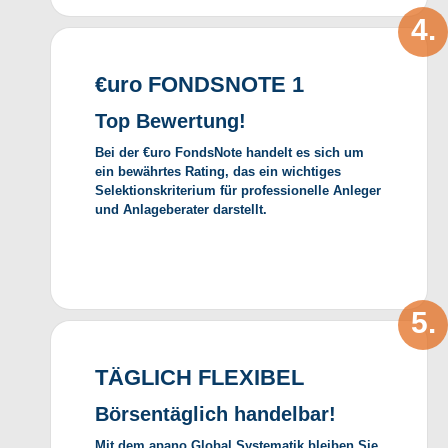
€uro FONDSNOTE 1
Top Bewertung!
Bei der €uro FondsNote handelt es sich um
ein bewährtes Rating, das ein wichtiges
Selektionskriterium für professionelle Anleger
und Anlageberater darstellt.
TÄGLICH FLEXIBEL
Börsentäglich handelbar!
Mit dem apano Global Systematik bleiben Sie