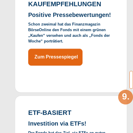
KAUFEMPFEHLUNGEN
Positive Pressebewertungen!
Schon zweimal hat das Finanzmagazin
BörseOnline den Fonds mit einem grünen
„Kaufen“ versehen und auch als „Fonds der
Woche“ porträtiert.
Zum Pressespiegel
ETF-BASIERT
Investition via ETFs!
Der Fonds hat das Ziel, via ETFs an guten