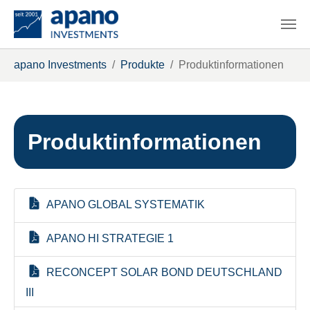
Zum Hauptinhalt springen
Sie sind hier:
apano Investments
Produkte
Produktinformationen
Produktinformationen
APANO GLOBAL SYSTEMATIK
APANO HI STRATEGIE 1
RECONCEPT SOLAR BOND DEUTSCHLAND
III