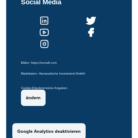
Social Media
Bilder:
https://icons8.com
Marktdaten: Hanseatische Investment-GmbH.
Cookie-Erlaubnis:
keine Angaben
ändern
Google Analytics deaktivieren