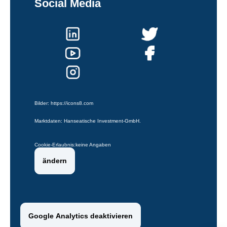
Social Media
Bilder:
https://icons8.com
Marktdaten: Hanseatische Investment-GmbH.
Cookie-Erlaubnis:
keine Angaben
ändern
Google Analytics deaktivieren