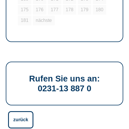
175
176
177
178
179
180
181
nächste
Rufen Sie uns an:
0231-13 887 0
zurück