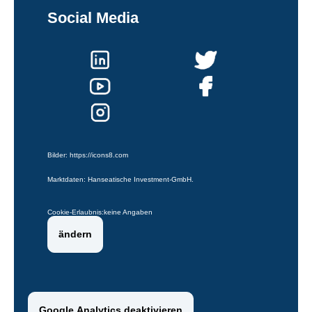
Social Media
Bilder:
https://icons8.com
Marktdaten: Hanseatische Investment-GmbH.
Cookie-Erlaubnis:
keine Angaben
ändern
Google Analytics deaktivieren