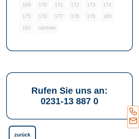
169
170
171
172
173
174
175
176
177
178
179
180
181
nächste
Rufen Sie uns an:
0231-13 887 0
zurück