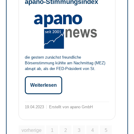
apano-Stimmungsindex
die gestern zunächst freundliche
Börsenstimmung kühlte am Nachmittag (MEZ)
abrupt ab, als der FED-Präsident von St.
Weiterlesen
19.04.2023
Erstellt von apano GmbH
vorherige
1
2
3
4
5