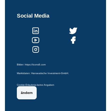
Social Media
Bilder:
https://icons8.com
Marktdaten: Hanseatische Investment-GmbH.
Cookie-Erlaubnis:
keine Angaben
ändern