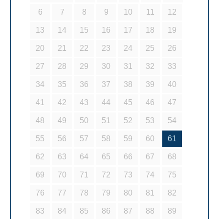
6
7
8
9
10
11
12
13
14
15
16
17
18
19
20
21
22
23
24
25
26
27
28
29
30
31
32
33
34
35
36
37
38
39
40
41
42
43
44
45
46
47
48
49
50
51
52
53
54
55
56
57
58
59
60
61
62
63
64
65
66
67
68
69
70
71
72
73
74
75
76
77
78
79
80
81
82
83
84
85
86
87
88
89