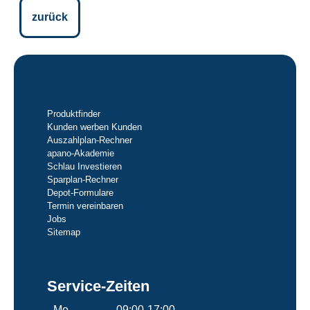
zurück
Produktfinder
Kunden werben Kunden
Auszahlplan-Rechner
apano-Akademie
Schlau Investieren
Sparplan-Rechner
Depot-Formulare
Termin vereinbaren
Jobs
Sitemap
Service-Zeiten
Mo.
09:00-17:00