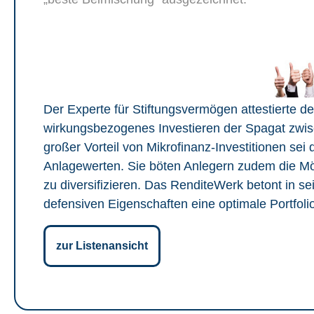
Der Experte für Stiftungsvermögen attestierte d
wirkungsbezogenes Investieren der Spagat zwisc
großer Vorteil von Mikrofinanz-Investitionen sei 
Anlagewerten. Sie böten Anlegern zudem die Mögli
zu diversifizieren. Das RenditeWerk betont in s
defensiven Eigenschaften eine optimale Portfoli
zur Listenansicht