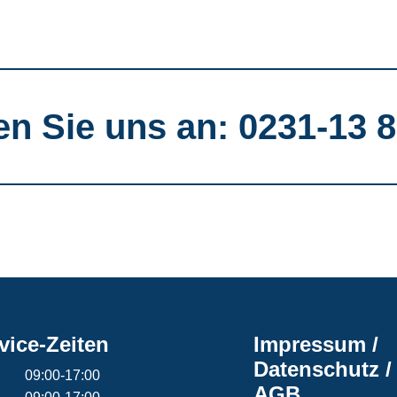
en Sie uns an: 0231-13 8
vice-Zeiten
Impressum /
Datenschutz /
09:00-17:00
AGB