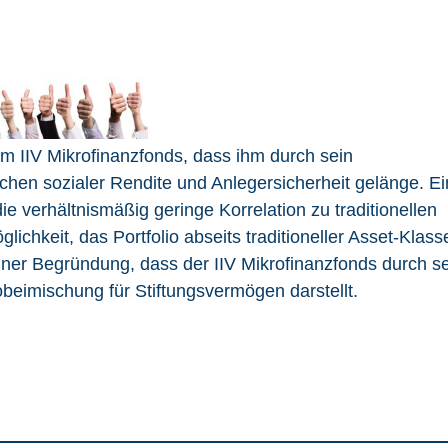
em IIV Mikrofinanzfonds, dass ihm durch sein
hen sozialer Rendite und Anlegersicherheit gelänge. Ei
die verhältnismäßig geringe Korrelation zu traditionellen
chkeit, das Portfolio abseits traditioneller Asset-Klass
einer Begründung, dass der IIV Mikrofinanzfonds durch s
obeimischung für Stiftungsvermögen darstellt.