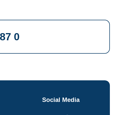
87 0
Social Media