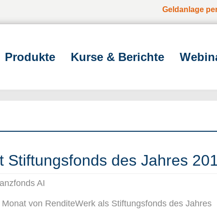
Geldanlage pe
Produkte
Kurse & Berichte
Webin
st Stiftungsfonds des Jahres 20
nanzfonds AI
 Monat von RenditeWerk als Stiftungsfonds des Jahres