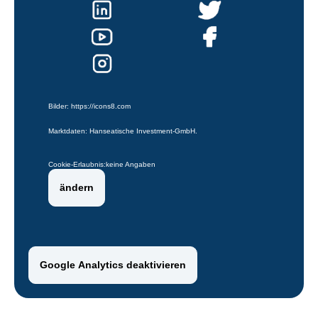
Bilder:
https://icons8.com
Marktdaten: Hanseatische Investment-GmbH.
Cookie-Erlaubnis:
keine Angaben
ändern
Google Analytics deaktivieren