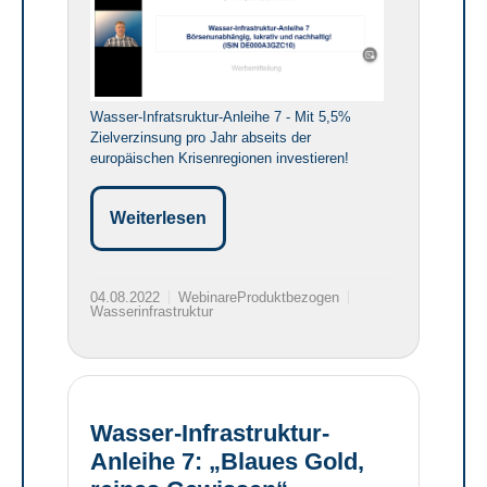
Wasser-Infratsruktur-Anleihe 7 - Mit 5,5%
Zielverzinsung pro Jahr abseits der
europäischen Krisenregionen investieren!
Weiterlesen
04.08.2022
WebinareProduktbezogen
Wasserinfrastruktur
Wasser-Infrastruktur-
Anleihe 7: „Blaues Gold,