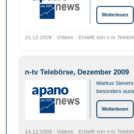
Weiterlesen
21.12.2009
Videos
Erstellt von n-tv Telebö
n-tv Telebörse, Dezember 2009
Markus Sievers 
besonders aussi
Weiterlesen
14.12.2009
Videos
Erstellt von n-tv Telebö