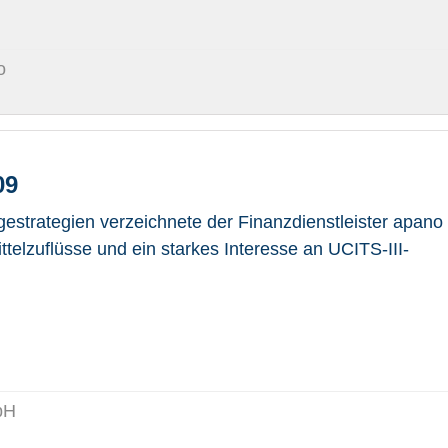
o
09
gestrategien verzeichnete der Finanzdienstleister apano
ttelzuflüsse und ein starkes Interesse an UCITS-III-
bH