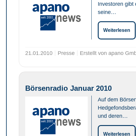
Investoren gibt
seine…
Weiterlesen
21.01.2010
Presse
Erstellt von apano Gm
Börsenradio Januar 2010
Auf dem Börsent
Hedgefondsbera
und deren…
Weiterlesen