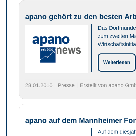
apano gehört zu den besten Arb
Das Dortmunder 
zum zweiten Ma
Wirtschaftsiniti
Weiterlesen
28.01.2010
Presse
Erstellt von apano Gm
apano auf dem Mannheimer Fo
Auf dem diesjäh