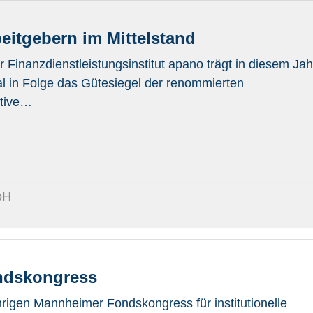
eitgebern im Mittelstand
Finanzdienstleistungsinstitut apano trägt in diesem Jah
l in Folge das Gütesiegel der renommierten
ative…
bH
ndskongress
rigen Mannheimer Fondskongress für institutionelle