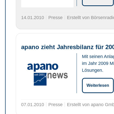
14.01.2010
Presse
Erstellt von Börsenradi
apano zieht Jahresbilanz für 20
Mit seinen Anla
im Jahr 2009 Mi
Lösungen.
Weiterlesen
07.01.2010
Presse
Erstellt von apano Gm