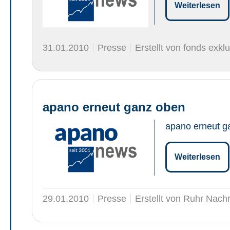
Weiterlesen
31.01.2010
Presse
Erstellt von fonds exklu
apano erneut ganz oben
apano erneut g
Weiterlesen
29.01.2010
Presse
Erstellt von Ruhr Nach