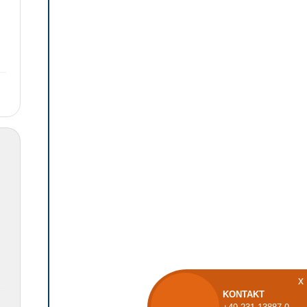
x
KONTAKT