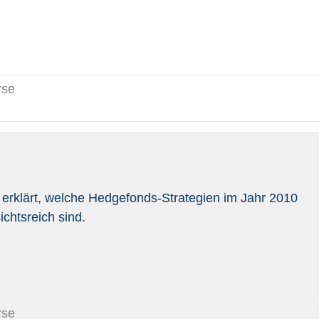
rse
erklärt, welche Hedgefonds-Strategien im Jahr 2010
chtsreich sind.
rse