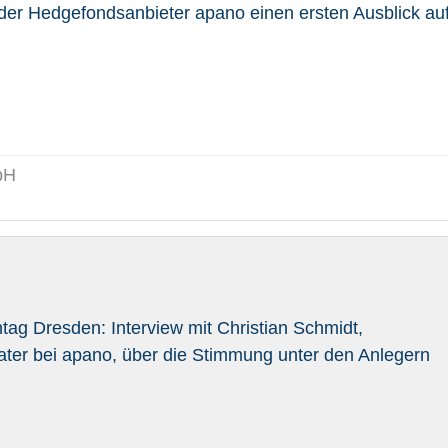
 der Hedgefondsanbieter apano einen ersten Ausblick au
bH
ag Dresden: Interview mit Christian Schmidt,
ter bei apano, über die Stimmung unter den Anlegern