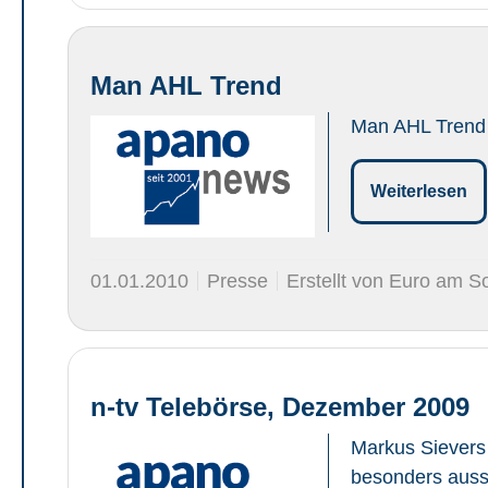
Man AHL Trend
Man AHL Trend
Weiterlesen
01.01.2010
Presse
Erstellt von Euro am S
n-tv Telebörse, Dezember 2009
Markus Sievers 
besonders aussi