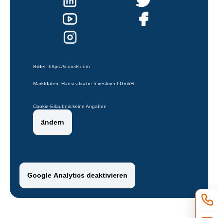
Bilder:
https://icons8.com
Marktdaten: Hanseatische Investment-GmbH.
Cookie-Erlaubnis:
keine Angaben
ändern
Google Analytics deaktivieren