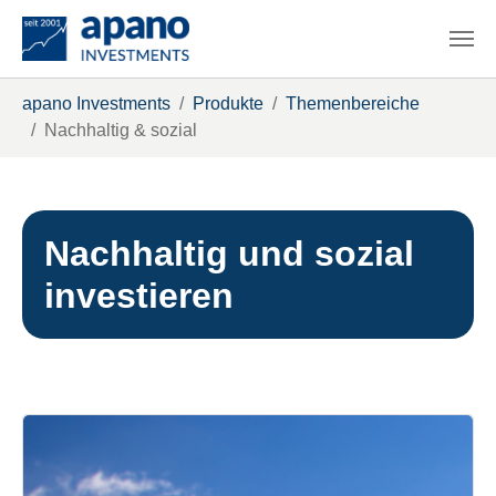
Zum Hauptinhalt springen
Sie sind hier:
apano Investments
Produkte
Themenbereiche
Nachhaltig & sozial
Nachhaltig und sozial
investieren