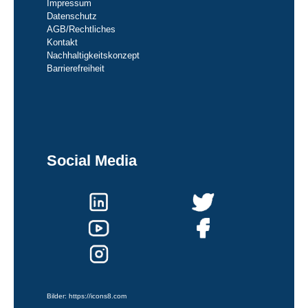
Impressum
Datenschutz
AGB/Rechtliches
Kontakt
Nachhaltigkeitskonzept
Barrierefreiheit
Social Media
Bilder:
https://icons8.com