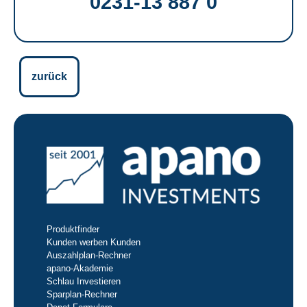
0231-13 887 0
zurück
Produktfinder
Kunden werben Kunden
Auszahlplan-Rechner
apano-Akademie
Schlau Investieren
Sparplan-Rechner