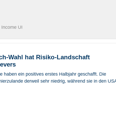
Y Income UI
ich-Wahl hat Risiko-Landschaft
ievers
e haben ein positives erstes Halbjahr geschafft. Die
hierzulande derweil sehr niedrig, während sie in den US