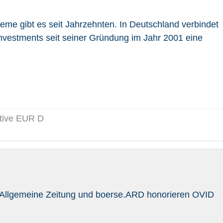
eme gibt es seit Jahrzehnten. In Deutschland verbindet
nvestments seit seiner Gründung im Jahr 2001 eine
tive EUR D
r Allgemeine Zeitung und boerse.ARD honorieren OVID