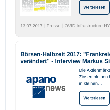
Weiterlesen
13.07.2017
Presse
OVID Infrastructure H
Börsen-Halbzeit 2017: "Frankre
verändert" - Interview Markus S
Die Aktienmärkt
Zinsen bleiben 
in kleinen…
Weiterlesen