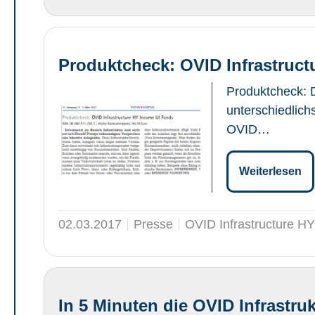
Produktcheck: OVID Infrastruc
Produktcheck: D
unterschiedlich
OVID…
Weiterlesen
02.03.2017
Presse
OVID Infrastructure H
In 5 Minuten die OVID Infrastrukt