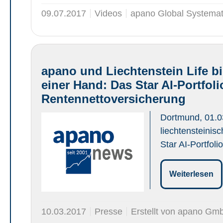
09.07.2017
Videos
apano Global Systemat
apano und Liechtenstein Life b
einer Hand: Das Star AI-Portfo
Rentennettoversicherung
Dortmund, 01.0
liechtensteinis
Star AI-Portfol
Weiterlesen
10.03.2017
Presse
Erstellt von apano Gm