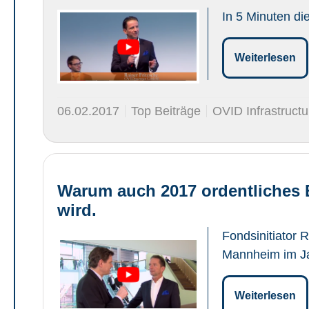
In 5 Minuten die
Weiterlesen
06.02.2017
Top Beiträge
OVID Infrastruct
Warum auch 2017 ordentliches E
wird.
Fondsinitiator 
Mannheim im J
Weiterlesen