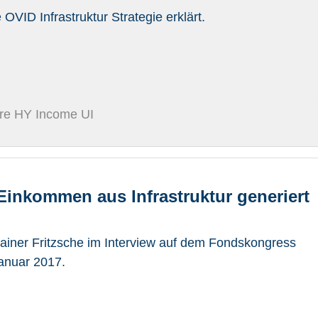
 OVID Infrastruktur Strategie erklärt.
ure HY Income UI
inkommen aus Infrastruktur generiert
Rainer Fritzsche im Interview auf dem Fondskongress
anuar 2017.