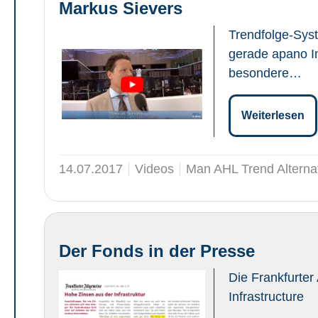
Markus Sievers
Trendfolge-Syst
gerade apano I
besondere…
Weiterlesen
14.07.2017
Videos
Man AHL Trend Alterna
Der Fonds in der Presse
Die Frankfurte
Infrastructure