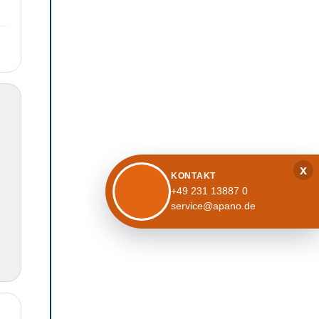
x
KONTAKT
+49 231 13887 0
service@apano.de