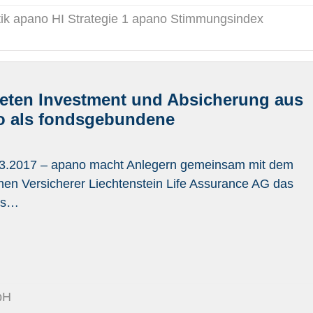
ik apano HI Strategie 1 apano Stimmungsindex
ieten Investment und Absicherung aus
lio als fondsgebundene
3.2017 – apano macht Anlegern gemeinsam mit dem
chen Versicherer Liechtenstein Life Assurance AG das
ios…
bH