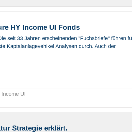
ture HY Income UI Fonds
ie seit 33 Jahren erscheinenden "Fuchsbriefe" führen fü
ste Kaptalanlagevehikel Analysen durch. Auch der
Y Income UI
ur Strategie erklärt.