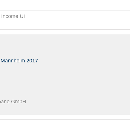
Y Income UI
 Mannheim 2017
 apano GmbH