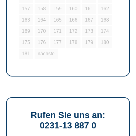
157
158
159
160
161
162
163
164
165
166
167
168
169
170
171
172
173
174
175
176
177
178
179
180
181
nächste
Rufen Sie uns an:
0231-13 887 0