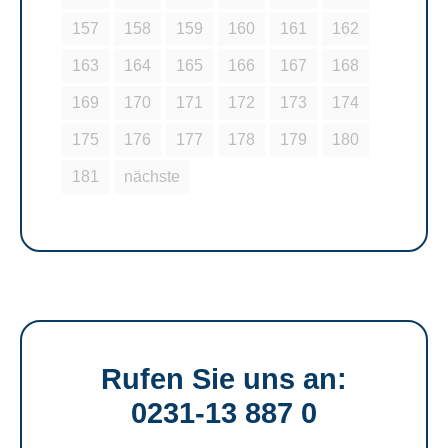
157
158
159
160
161
162
163
164
165
166
167
168
169
170
171
172
173
174
175
176
177
178
179
180
181
nächste
Rufen Sie uns an:
0231-13 887 0