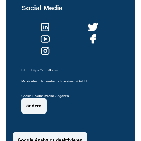
Social Media
Bilder:
https://icons8.com
Marktdaten: Hanseatische Investment-GmbH.
Cookie-Erlaubnis:
keine Angaben
ändern
Google Analytics deaktivieren