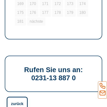
169
170
171
172
173
174
175
176
177
178
179
180
181
nächste
Rufen Sie uns an:
0231-13 887 0
zurück