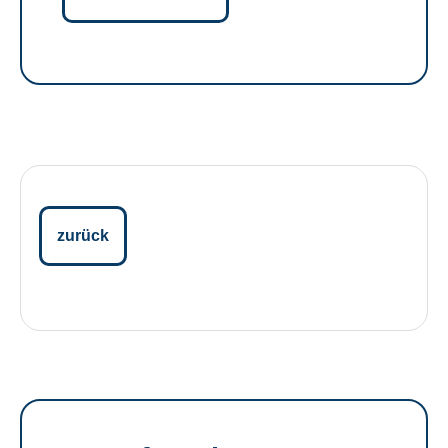
zurück