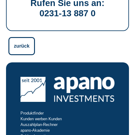
Rufen Sie uns an:
0231-13 887 0
zurück
Produktfinder
Kunden werben Kunden
Auszahlplan-Rechner
apano-Akademie