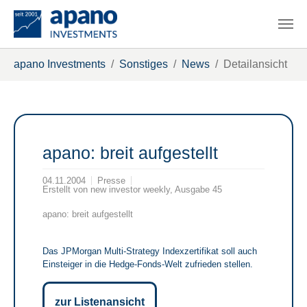
Zum Hauptinhalt springen
Sie sind hier:
apano Investments
Sonstiges
News
Detailansicht
apano: breit aufgestellt
04.11.2004
Presse
Erstellt von
new investor weekly, Ausgabe 45
apano: breit aufgestellt
Das JPMorgan Multi-Strategy Indexzertifikat soll auch
Einsteiger in die Hedge-Fonds-Welt zufrieden stellen.
zur Listenansicht