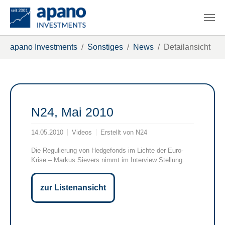
Zum Hauptinhalt springen
Sie sind hier:
apano Investments
Sonstiges
News
Detailansicht
N24, Mai 2010
14.05.2010
Videos
Erstellt von
N24
Die Regulierung von Hedgefonds im Lichte der Euro-
Krise – Markus Sievers nimmt im Interview Stellung.
zur Listenansicht