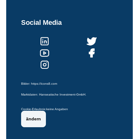
Social Media
Bilder:
https://icons8.com
Marktdaten: Hanseatische Investment-GmbH.
Cookie-Erlaubnis:
keine Angaben
ändern