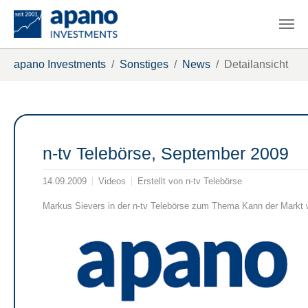
Zum Hauptinhalt springen
Sie sind hier:
apano Investments
Sonstiges
News
Detailansicht
n-tv Telebörse, September 2009
14.09.2009
Videos
Erstellt von
n-tv Telebörse
Markus Sievers in der n-tv Telebörse zum Thema Kann der Markt w