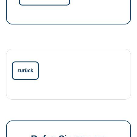
zurück