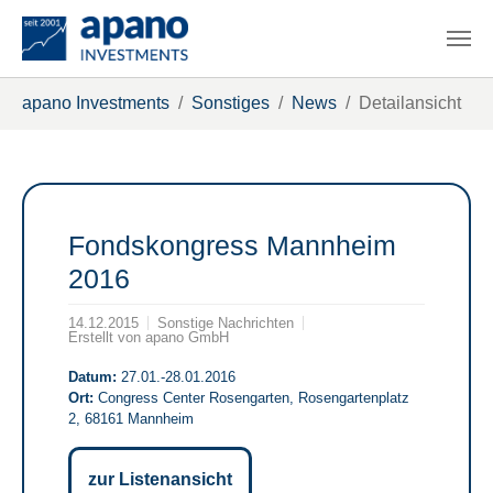
Zum Hauptinhalt springen
Sie sind hier:
apano Investments
Sonstiges
News
Detailansicht
Fondskongress Mannheim
2016
14.12.2015
Sonstige Nachrichten
Erstellt von
apano GmbH
Datum:
27.01.-28.01.2016
Ort:
Congress Center Rosengarten, Rosengartenplatz
2, 68161 Mannheim
zur Listenansicht