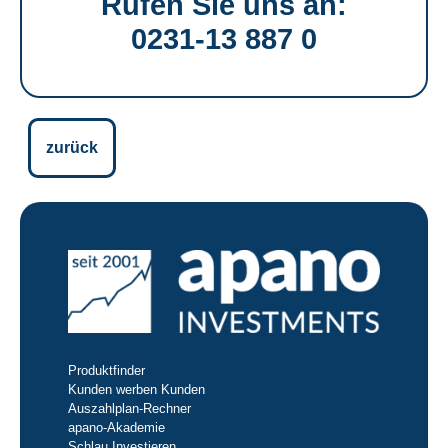
Rufen Sie uns an:
0231-13 887 0
zurück
Produktfinder
Kunden werben Kunden
Auszahlplan-Rechner
apano-Akademie
Schlau Investieren