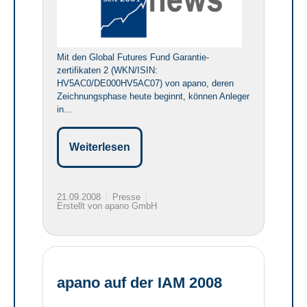
Mit den Global Futures Fund Garantie-
zertifikaten 2 (WKN/ISIN:
HV5AC0/DE000HV5AC07) von apano, deren
Zeichnungsphase heute beginnt, können Anleger
in…
Weiterlesen
21.09.2008
Presse
Erstellt von apano GmbH
apano auf der IAM 2008