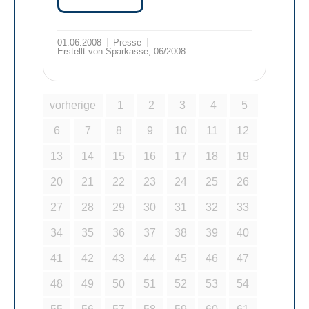
01.06.2008
Presse
Erstellt von Sparkasse, 06/2008
vorherige
1
2
3
4
5
6
7
8
9
10
11
12
13
14
15
16
17
18
19
20
21
22
23
24
25
26
27
28
29
30
31
32
33
34
35
36
37
38
39
40
41
42
43
44
45
46
47
48
49
50
51
52
53
54