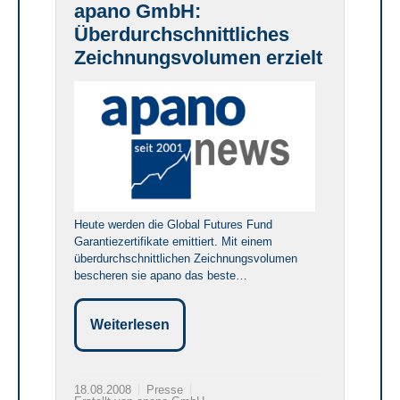
apano GmbH:
Überdurchschnittliches
Zeichnungsvolumen erzielt
Heute werden die Global Futures Fund
Garantiezertifikate emittiert. Mit einem
überdurchschnittlichen Zeichnungsvolumen
bescheren sie apano das beste…
Weiterlesen
18.08.2008
Presse