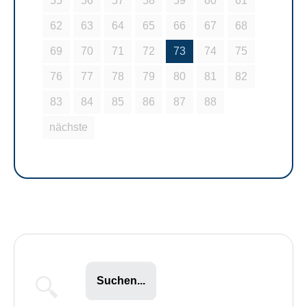
55
56
57
58
59
60
61
62
63
64
65
66
67
68
69
70
71
72
73
74
75
76
77
78
79
80
81
82
83
84
85
86
87
88
nächste
Suchen...