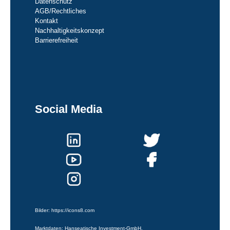
Datenschutz
AGB/Rechtliches
Kontakt
Nachhaltigkeitskonzept
Barrierefreiheit
Social Media
Bilder:
https://icons8.com
Marktdaten: Hanseatische Investment-GmbH.