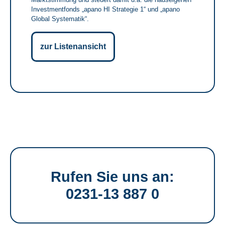
Investmentfonds „apano HI Strategie 1“ und „apano
Global Systematik“.
zur Listenansicht
Rufen Sie uns an:
0231-13 887 0