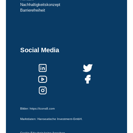
Nachhaltigkeitskonzept
Barrierefreiheit
Social Media
Bilder:
https://icons8.com
Marktdaten: Hanseatische Investment-GmbH.
Cookie-Erlaubnis:
keine Angaben