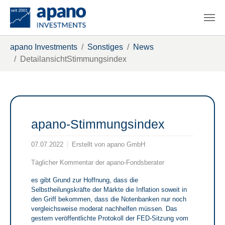
Zum Hauptinhalt springen
Sie sind hier:
apano Investments
Sonstiges
News
DetailansichtStimmungsindex
apano-Stimmungsindex
07.07.2022
Erstellt von
apano GmbH
Täglicher Kommentar der apano-Fondsberater
es gibt Grund zur Hoffnung, dass die
Selbstheilungskräfte der Märkte die Inflation soweit in
den Griff bekommen, dass die Notenbanken nur noch
vergleichsweise moderat nachhelfen müssen. Das
gestern veröffentlichte Protokoll der FED-Sitzung vom