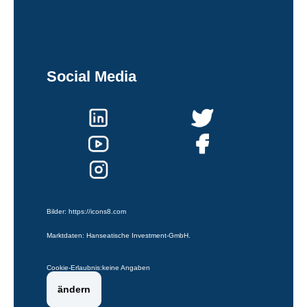
Social Media
Bilder:
https://icons8.com
Marktdaten: Hanseatische Investment-GmbH.
Cookie-Erlaubnis:
keine Angaben
ändern