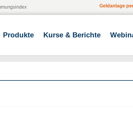
Geldanlage pe
immungsindex
Produkte
Kurse & Berichte
Webin