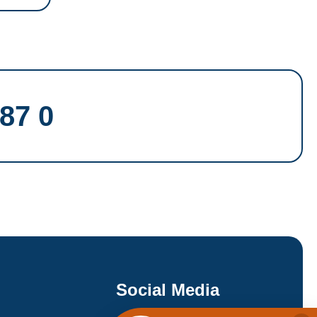
87 0
Social Media