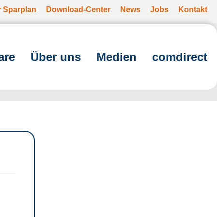
r Sparplan
Download-Center
News
Jobs
Kontakt
are
Über uns
Medien
comdirect