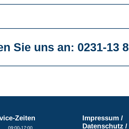
en Sie uns an: 0231-13 8
vice-Zeiten
Impressum /
Datenschutz /
09:00-17:00