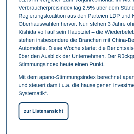
Verbraucherpreisindex lag 2,5% über dem Stand
Regierungskoalition aus den Parteien LDP und 
Oberhauswahlen hervor. Nun stehen 3 Jahre oh
Kishida voll auf sein Hauptziel – die Wiederbel
stehen insbesondere die Branchen mit China-Bez
Automobile. Diese Woche startet die Berichtsai
über den Ausblick der Unternehmen. Der Rückg
Stimmungsindex heute einen Punkt.
Mit dem apano-Stimmungsindex berechnet apano 
und steuert damit u.a. die hauseigenen Investm
Systematik“.
zur Listenansicht