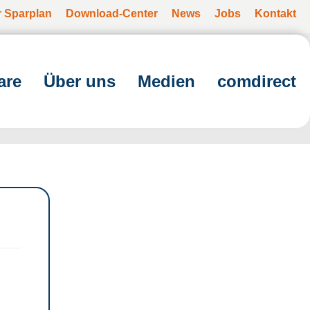
r Sparplan
Download-Center
News
Jobs
Kontakt
are
Über uns
Medien
comdirect