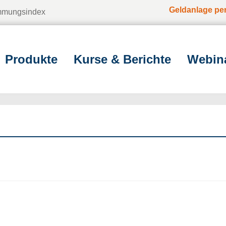
Geldanlage pe
immungsindex
Produkte
Kurse & Berichte
Webin