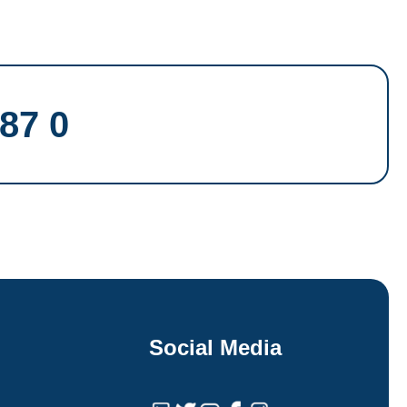
87 0
Social Media