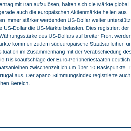
rag mit Iran aufzulösen, halten sich die Märkte global
 gerade auch die europäischen Aktienmärkte hellen aus
nen immer stärker werdenden US-Dollar weiter unterstützt
 US-Dollar die US-Märkte belasten. Dies registriert der
Währungsstärke des US-Dollars auf breiter Front werde
märkte kommen zudem südeuropäische Staatsanleihen un
attsituation im Zusammenhang mit der Verabschiedung de
e Risikoaufschläge der Euro-Peripheriestaaten deutlich
Staatsanleihen zwischenzeitlich um über 10 Basispunkte. 
ortugal aus. Der apano-Stimmungsindex registrierte auch
chen Bereich.