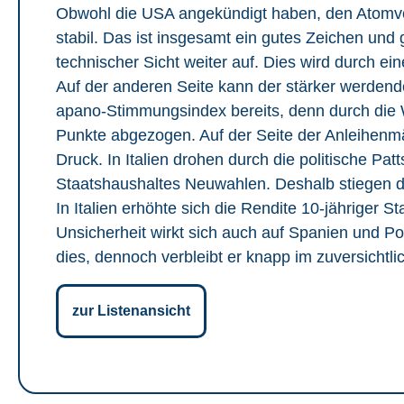
Obwohl die USA angekündigt haben, den Atomvert
stabil. Das ist insgesamt ein gutes Zeichen und
technischer Sicht weiter auf. Dies wird durch ei
Auf der anderen Seite kann der stärker werdende
apano-Stimmungsindex bereits, denn durch die 
Punkte abgezogen. Auf der Seite der Anleihen
Druck. In Italien drohen durch die politische P
Staatshaushaltes Neuwahlen. Deshalb stiegen di
In Italien erhöhte sich die Rendite 10-jähriger 
Unsicherheit wirkt sich auch auf Spanien und P
dies, dennoch verbleibt er knapp im zuversichtli
zur Listenansicht