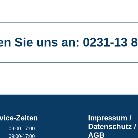
en Sie uns an: 0231-13 8
vice-Zeiten
Impressum /
Datenschutz /
09:00-17:00
AGB
09:00-17:00