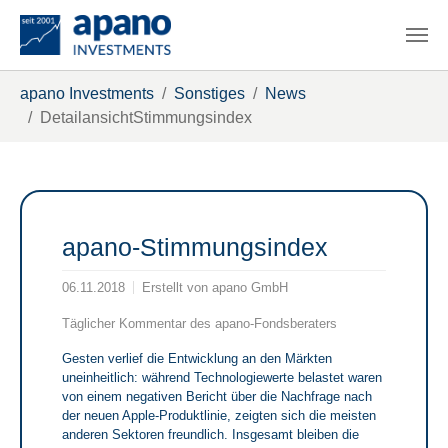
Zum Hauptinhalt springen
Sie sind hier:
apano Investments
Sonstiges
News
DetailansichtStimmungsindex
apano-Stimmungsindex
06.11.2018
Erstellt von
apano GmbH
Täglicher Kommentar des apano-Fondsberaters
Gesten verlief die Entwicklung an den Märkten
uneinheitlich: während Technologiewerte belastet waren
von einem negativen Bericht über die Nachfrage nach
der neuen Apple-Produktlinie, zeigten sich die meisten
anderen Sektoren freundlich. Insgesamt bleiben die