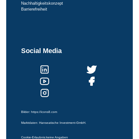
Nachhaltigkeitskonzept
Barrierefreiheit
Social Media
Bilder:
https://icons8.com
Marktdaten: Hanseatische Investment-GmbH.
Cookie-Erlaubnis:
keine Angaben