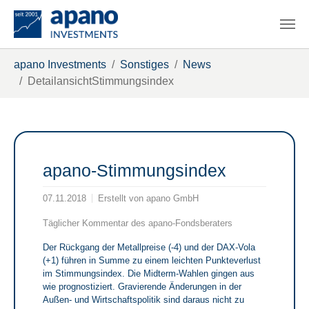
Zum Hauptinhalt springen
Sie sind hier:
apano Investments
Sonstiges
News
DetailansichtStimmungsindex
apano-Stimmungsindex
07.11.2018
Erstellt von
apano GmbH
Täglicher Kommentar des apano-Fondsberaters
Der Rückgang der Metallpreise (-4) und der DAX-Vola
(+1) führen in Summe zu einem leichten Punkteverlust
im Stimmungsindex. Die Midterm-Wahlen gingen aus
wie prognostiziert. Gravierende Änderungen in der
Außen- und Wirtschaftspolitik sind daraus nicht zu