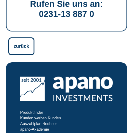
Rufen Sie uns an:
0231-13 887 0
zurück
Produktfinder
Kunden werben Kunden
Auszahlplan-Rechner
apano-Akademie