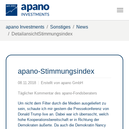
Zum Hauptinhalt springen
Sie sind hier:
apano Investments
Sonstiges
News
DetailansichtStimmungsindex
apano-Stimmungsindex
08.11.2018
Erstellt von
apano GmbH
Täglicher Kommentar des apano-Fondsberaters
Um nicht dem Filter durch die Medien ausgeliefert zu
sein, schaute ich mir gestern die Pressekonferenz von
Donald Trump live an. Dabei war ich überrascht, welch
hohe Kooperationsbereitschaft er in Richtung der
Demokraten äußerte. Da auch die Demokratin Nancy